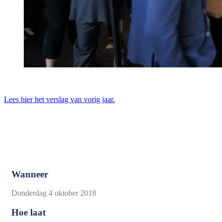
Lees hier het verslag van vorig jaar.
Praktische informatie
Wanneer
Donderdag 4 oktober 2018
Hoe laat