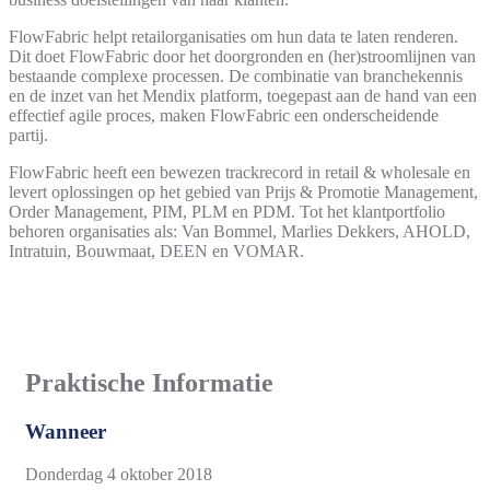
FlowFabric helpt retailorganisaties om hun data te laten renderen.
Dit doet FlowFabric door het doorgronden en (her)stroomlijnen van
bestaande complexe processen. De combinatie van branchekennis
en de inzet van het Mendix platform, toegepast aan de hand van een
effectief agile proces, maken FlowFabric een onderscheidende
partij.
FlowFabric heeft een bewezen trackrecord in retail & wholesale en
levert oplossingen op het gebied van Prijs & Promotie Management,
Order Management, PIM, PLM en PDM. Tot het klantportfolio
behoren organisaties als: Van Bommel, Marlies Dekkers, AHOLD,
Intratuin, Bouwmaat, DEEN en VOMAR.
Praktische Informatie
Wanneer
Donderdag 4 oktober 2018