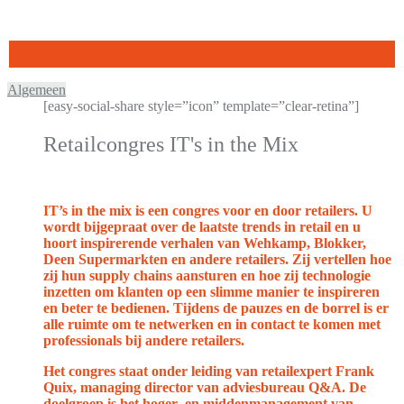
Algemeen
[easy-social-share style=”icon” template=”clear-retina”]
Retailcongres IT's in the Mix
IT’s in the mix is een congres voor en door retailers. U
wordt bijgepraat over de laatste trends in retail en u
hoort inspirerende verhalen van Wehkamp, Blokker,
Deen Supermarkten en andere retailers. Zij vertellen hoe
zij hun supply chains aansturen en hoe zij technologie
inzetten om klanten op een slimme manier te inspireren
en beter te bedienen. Tijdens de pauzes en de borrel is er
alle ruimte om te netwerken en in contact te komen met
professionals bij andere retailers.
Het congres staat onder leiding van retailexpert Frank
Quix, managing director van adviesbureau Q&A. De
doelgroep is het hoger- en middenmanagement van