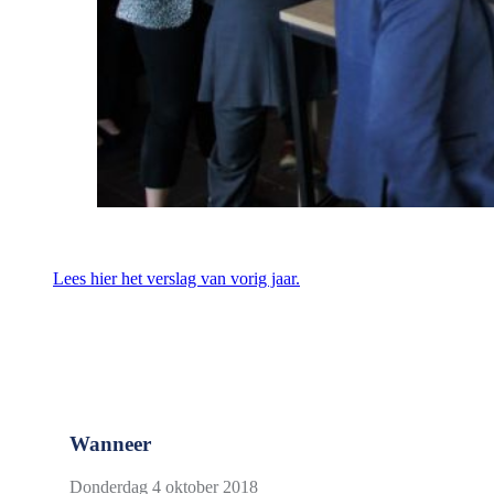
Lees hier het verslag van vorig jaar.
Praktische informatie
Wanneer
Donderdag 4 oktober 2018