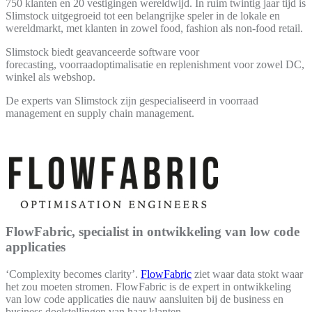
750 klanten en 20 vestigingen wereldwijd. In ruim twintig jaar tijd is
Slimstock uitgegroeid tot een belangrijke speler in de lokale en
wereldmarkt, met klanten in zowel food, fashion als non-food retail.
Slimstock biedt geavanceerde software voor
forecasting, voorraadoptimalisatie en replenishment voor zowel DC,
winkel als webshop.
De experts van Slimstock zijn gespecialiseerd in voorraad
management en supply chain management.
FlowFabric, specialist in ontwikkeling van low code
applicaties
‘Complexity becomes clarity’.
FlowFabric
ziet waar data stokt waar
het zou moeten stromen. FlowFabric is de expert in ontwikkeling
van low code applicaties die nauw aansluiten bij de business en
business doelstellingen van haar klanten.