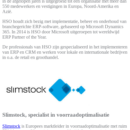
in de afgelopen jaren is uitgegroeid tot een organisatie met meer dan
550 medewerkers en vestigingen in Europa, Noord-Amerika en
Azië.
HSO houdt zich bezig met implementatie, beheer en onderhoud van
branchegerichte ERP-software, gebaseerd op Microsoft Dynamics
365. In 2014 is HSO door Microsoft uitgeroepen tot wereldwijd
ERP Partner of the Year.
De professionals van HSO zijn gespecialiseerd in het implementeren
van ERP en CRM en werken voor lokale en internationale bedrijven
in o.a. de retail en groothandel.
Slimstock, specialist in voorraadoptimalisatie
Slimstock
is Europees marktleider in voorraadoptimalisatie met ruim