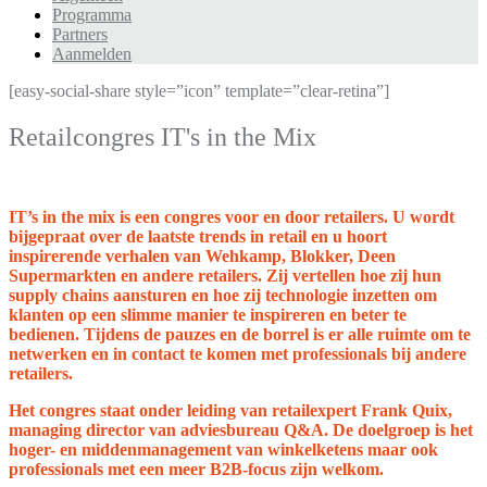
Programma
Partners
Aanmelden
[easy-social-share style=”icon” template=”clear-retina”]
Retailcongres IT's in the Mix
IT’s in the mix is een congres voor en door retailers. U wordt
bijgepraat over de laatste trends in retail en u hoort
inspirerende verhalen van Wehkamp, Blokker, Deen
Supermarkten en andere retailers. Zij vertellen hoe zij hun
supply chains aansturen en hoe zij technologie inzetten om
klanten op een slimme manier te inspireren en beter te
bedienen. Tijdens de pauzes en de borrel is er alle ruimte om te
netwerken en in contact te komen met professionals bij andere
retailers.
Het congres staat onder leiding van retailexpert Frank Quix,
managing director van adviesbureau Q&A. De doelgroep is het
hoger- en middenmanagement van winkelketens maar ook
professionals met een meer B2B-focus zijn welkom.