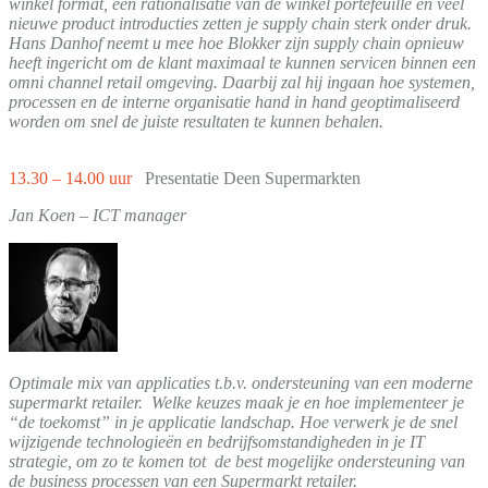
winkel format, een rationalisatie van de winkel portefeuille en veel
nieuwe product introducties zetten je supply chain sterk onder druk.
Hans Danhof neemt u mee hoe Blokker zijn supply chain opnieuw
heeft ingericht om de klant maximaal te kunnen servicen binnen een
omni channel retail omgeving. Daarbij zal hij ingaan hoe systemen,
processen en de interne organisatie hand in hand geoptimaliseerd
worden om snel de juiste resultaten te kunnen behalen.
13.30 – 14.00 uur
Presentatie Deen Supermarkten
Jan Koen – ICT manager
Optimale mix van applicaties t.b.v. ondersteuning van een moderne
supermarkt retailer. Welke keuzes maak je en hoe implementeer je
“de toekomst” in je applicatie landschap. Hoe verwerk je de snel
wijzigende technologieën en bedrijfsomstandigheden in je IT
strategie, om zo te komen tot de best mogelijke ondersteuning van
de business processen van een Supermarkt retailer.