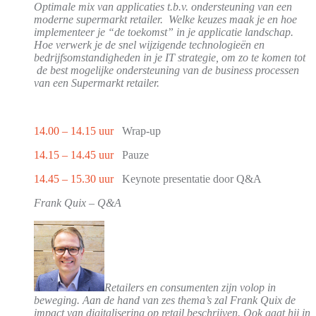
Optimale mix van applicaties t.b.v. ondersteuning van een
moderne supermarkt retailer. Welke keuzes maak je en hoe
implementeer je “de toekomst” in je applicatie landschap.
Hoe verwerk je de snel wijzigende technologieën en
bedrijfsomstandigheden in je IT strategie, om zo te komen tot
de best mogelijke ondersteuning van de business processen
van een Supermarkt retailer.
14.00 – 14.15 uur
Wrap-up
14.15 – 14.45 uur
Pauze
14.45 – 15.30 uur
Keynote presentatie door Q&A
Frank Quix – Q&A
Retailers en consumenten zijn volop in
beweging. Aan de hand van zes thema’s zal Frank Quix de
impact van digitalisering op retail beschrijven. Ook gaat hij in