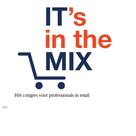
Hét congres voor professionals in retail
Toggle
navigation