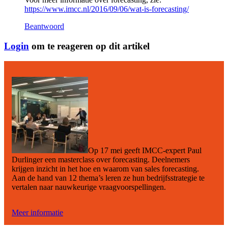
https://www.imcc.nl/2016/09/06/wat-is-forecasting/
Beantwoord
Login
om te reageren op dit artikel
Op 17 mei geeft IMCC-expert Paul
Durlinger een masterclass over forecasting. Deelnemers
krijgen inzicht in het hoe en waarom van sales forecasting.
Aan de hand van 12 thema’s leren ze hun bedrijfsstrategie te
vertalen naar nauwkeurige vraagvoorspellingen.
Meer informatie