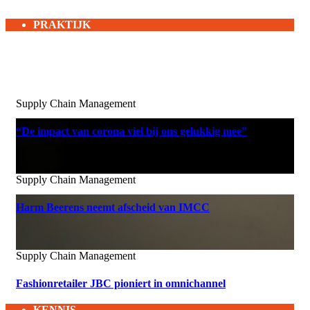
PRAKTIJK
Supply Chain Management
“De impact van corona viel bij ons gelukkig mee”
Supply Chain Management
Harm Beerens neemt afscheid van IMCC
Supply Chain Management
Fashionretailer JBC pioniert in omnichannel
KENNIS