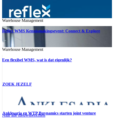
Warehouse Management
Reflex WMS Kennismakingsevent: Connect & Explore
Warehouse Management
Een flexibel WMS, wat is dat eigenlijk?
ZOEK JEZELF
Anklesaria en WTP Buynamics starten joint venture
Naar alle nieuwsberichten