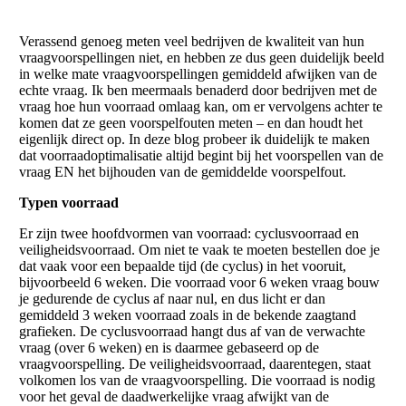
Verassend genoeg meten veel bedrijven de kwaliteit van hun
vraagvoorspellingen niet, en hebben ze dus geen duidelijk beeld
in welke mate vraagvoorspellingen gemiddeld afwijken van de
echte vraag. Ik ben meermaals benaderd door bedrijven met de
vraag hoe hun voorraad omlaag kan, om er vervolgens achter te
komen dat ze geen voorspelfouten meten – en dan houdt het
eigenlijk direct op. In deze blog probeer ik duidelijk te maken
dat voorraadoptimalisatie altijd begint bij het voorspellen van de
vraag EN het bijhouden van de gemiddelde voorspelfout.
Typen voorraad
Er zijn twee hoofdvormen van voorraad: cyclusvoorraad en
veiligheidsvoorraad. Om niet te vaak te moeten bestellen doe je
dat vaak voor een bepaalde tijd (de cyclus) in het vooruit,
bijvoorbeeld 6 weken. Die voorraad voor 6 weken vraag bouw
je gedurende de cyclus af naar nul, en dus licht er dan
gemiddeld 3 weken voorraad zoals in de bekende zaagtand
grafieken. De cyclusvoorraad hangt dus af van de verwachte
vraag (over 6 weken) en is daarmee gebaseerd op de
vraagvoorspelling. De veiligheidsvoorraad, daarentegen, staat
volkomen los van de vraagvoorspelling. Die voorraad is nodig
voor het geval de daadwerkelijke vraag afwijkt van de