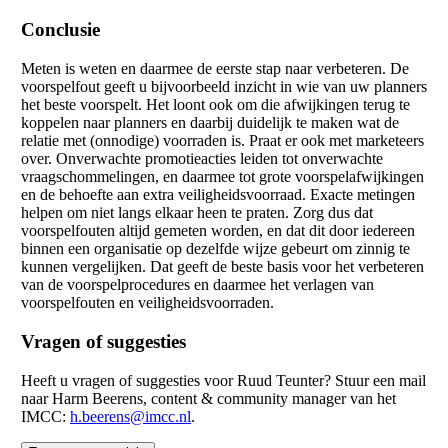
Conclusie
Meten is weten en daarmee de eerste stap naar verbeteren. De
voorspelfout geeft u bijvoorbeeld inzicht in wie van uw planners
het beste voorspelt. Het loont ook om die afwijkingen terug te
koppelen naar planners en daarbij duidelijk te maken wat de
relatie met (onnodige) voorraden is. Praat er ook met marketeers
over. Onverwachte promotieacties leiden tot onverwachte
vraagschommelingen, en daarmee tot grote voorspelafwijkingen
en de behoefte aan extra veiligheidsvoorraad. Exacte metingen
helpen om niet langs elkaar heen te praten. Zorg dus dat
voorspelfouten altijd gemeten worden, en dat dit door iedereen
binnen een organisatie op dezelfde wijze gebeurt om zinnig te
kunnen vergelijken. Dat geeft de beste basis voor het verbeteren
van de voorspelprocedures en daarmee het verlagen van
voorspelfouten en veiligheidsvoorraden.
Vragen of suggesties
Heeft u vragen of suggesties voor Ruud Teunter? Stuur een mail
naar Harm Beerens, content & community manager van het
IMCC:
h.beerens@imcc.nl
.