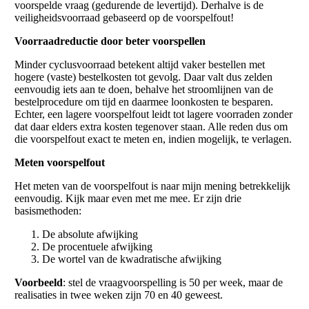
voorspelde vraag (gedurende de levertijd). Derhalve is de
veiligheidsvoorraad gebaseerd op de voorspelfout!
Voorraadreductie door beter voorspellen
Minder cyclusvoorraad betekent altijd vaker bestellen met
hogere (vaste) bestelkosten tot gevolg. Daar valt dus zelden
eenvoudig iets aan te doen, behalve het stroomlijnen van de
bestelprocedure om tijd en daarmee loonkosten te besparen.
Echter, een lagere voorspelfout leidt tot lagere voorraden zonder
dat daar elders extra kosten tegenover staan. Alle reden dus om
die voorspelfout exact te meten en, indien mogelijk, te verlagen.
Meten voorspelfout
Het meten van de voorspelfout is naar mijn mening betrekkelijk
eenvoudig. Kijk maar even met me mee. Er zijn drie
basismethoden:
De absolute afwijking
De procentuele afwijking
De wortel van de kwadratische afwijking
Voorbeeld
: stel de vraagvoorspelling is 50 per week, maar de
realisaties in twee weken zijn 70 en 40 geweest.